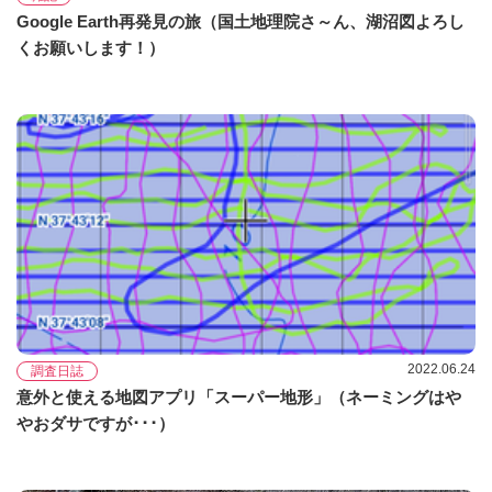
Google Earth再発見の旅（国土地理院さ～ん、湖沼図よろし
くお願いします！）
2022.06.24
調査日誌
意外と使える地図アプリ「スーパー地形」（ネーミングはや
やおダサですが･･･）