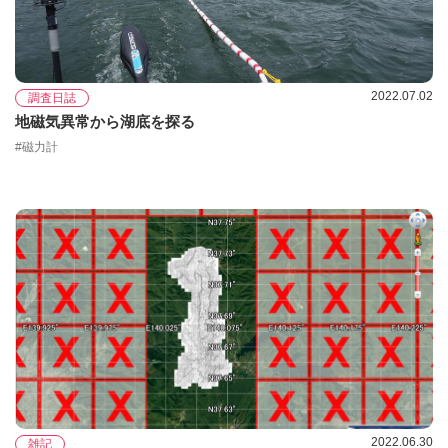
2022.07.02
調査日誌
地磁気異常から湖底を探る
#磁力計
2022.06.30
雑記