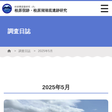
科研費基盤研究（A）
桧原宿跡・桧原湖湖底遺跡研究
調査日誌
調査日誌
2025年5月
2025年5月