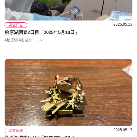
2025.05.18
調査日誌
桧原湖調査2日目「2025年5月18日」
#桧原湖 #山塩ラーメン
2025.05.17
調査日誌