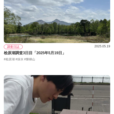
2025.05.19
調査日誌
桧原湖調査3日目「2025年5月19日」
#桧原湖 #採水 #磐梯山