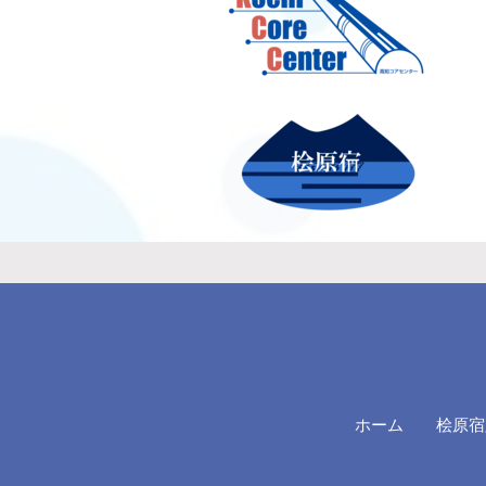
ホーム
桧原宿