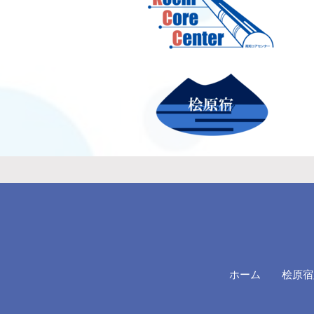
ホーム
桧原宿