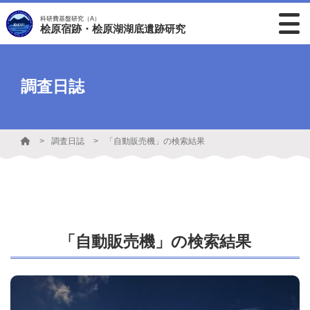
科研費基盤研究（A）
桧原宿跡・桧原湖湖底遺跡研究
調査日誌
調査日誌
「自動販売機」の検索結果
「自動販売機」の検索結果