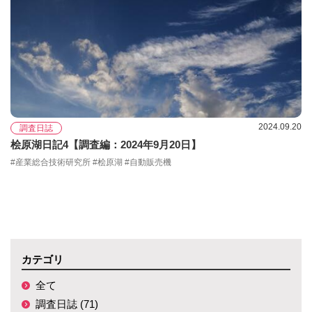
2024.09.20
調査日誌
桧原湖日記4【調査編：2024年9月20日】
#産業総合技術研究所 #桧原湖 #自動販売機
カテゴリ
全て
調査日誌 (71)