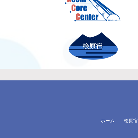
ホーム
桧原宿