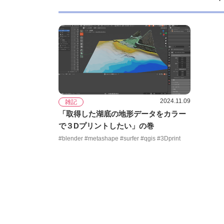
「
2024.11.09
雑記
「取得した湖底の地形データをカラー
で３Dプリントしたい」の巻
#blender #metashape #surfer #qgis #3Dprint