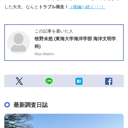
した矢先、なんと
トラブル発生！
（後編へ続く･･･）
この記事を書いた人
牧野未悠 (東海大学海洋学部 海洋文明学
科)
Miyu Makino
最新調査日誌