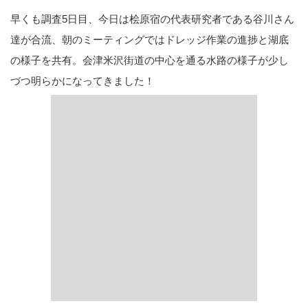
早くも調査5日目、今日は桧原宿の代表研究者である谷川さん
達が合流、朝のミーティングではドレッジ作業の進捗と湖底
の様子を共有。会津米沢街道の中心を通る水路の様子が少し
づつ明らかになってきました！