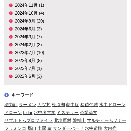
2024年11月 (1)
2024年10月 (4)
2024年9月 (20)
2024年6月 (3)
2024年3月 (7)
2024年2月 (3)
2023年7月 (10)
2022年8月 (8)
2022年7月 (1)
2022年6月 (3)
キーワード
磁力計
ラーメン
カツ丼
桧原湖
熱中症
猪苗代城
水中ドローン
ドローン
Lidar
水中考古学
ミステリー
卒業論文
サブボトムプロファイラ
北塩原村
磐梯山
マルチビームソナー
フラミンゴ
郡山
土塁
猿
サンダーバード
水中遺跡
大内宿